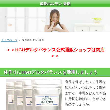
成長ホルモン 身長
トップページ
＞ 成長ホルモン 身長
＞＞HGHデルタバランス公式通販ショップは閉店
＜＜
体作りにHGHデルタバランスを活用しましょう
身長を伸ばしたくて牛乳を
飲んだという話をよく聞き
ますが、牛乳を飲んで本当
に身長を伸ばすことができ
るのでしょうか。