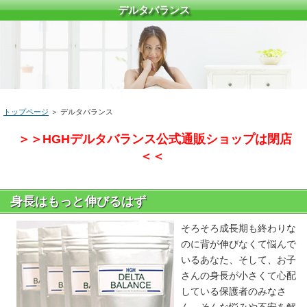
デルタバランス
トップページ
＞ デルタバランス
＞＞HGHデルタバランス公式通販ショップは閉店
＜＜
身長はもっと伸びるはず
そろそろ成長期も終わりな
のに背が伸びなくて悩んで
いるあなた、そして、お子
さんの身長が小さくて心配
している保護者のみなさ
ん、そんな悩みや不安を解