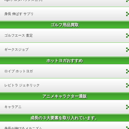
身長 伸ばす サプリ
ゴルフ用品買取
ゴルフエース 査定
ギークスジョブ
ホットヨガおすすめ
ロイブ ホットヨガ
レビトラ ジェネリック
アニメキャラクター通販
キャラアニ
成長の３大要素を取り入れています。
身長が伸びるメカニズム