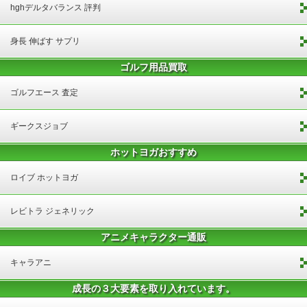
hghデルタバランス 評判
身長 伸ばす サプリ
ゴルフ用品買取
ゴルフエース 査定
ギークスジョブ
ホットヨガおすすめ
ロイブ ホットヨガ
レビトラ ジェネリック
アニメキャラクター通販
キャラアニ
成長の３大要素を取り入れています。