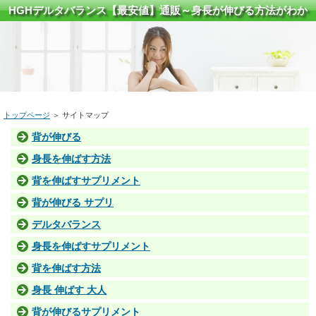
HGHデルタバランス【最安値】通販～身長が伸びる方法がわか
る！～
トップページ
＞ サイトマップ
背が伸びる
身長を伸ばす方法
背を伸ばすサプリメント
背が伸びる サプリ
デルタバランス
身長を伸ばすサプリメント
背を伸ばす方法
身長 伸ばす 大人
背が伸びるサプリメント