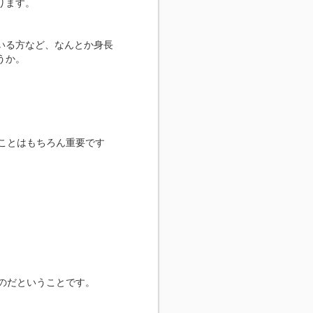
ります。
いる方など、なんとか身長
うか。
ことはもちろん重要です
のだということです。