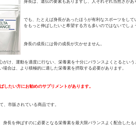
身長は、遺伝の要素もありますし、人それぞれ当然さがあ
でも、たとえば身長があったほうが有利なスポーツをして
をもっと伸ばしたいと希望する方も多いのではないでしょ
身長の成長には骨の成長が欠かせません。
心がけ、運動を適度に行ない、栄養素を十分にバランスよくとるという
い場合は、より積極的に適した栄養素を摂取する必要があります。
ばしたい方にお勧めのサプリメントがあります。
って、市販されている商品です。
、身長を伸ばすのに必要となる栄養素を最大限バランスよく配合したも