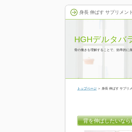
身長 伸ばす サプリメン
HGHデルタバ
骨の働きを理解することで、効率的に
トップページ
＞ 身長 伸ばす サプリ
背を伸ばしたいなら