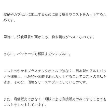
錠剤やカプセルに加工するために使う成分やコストをカットするた
めです。
同時に、消化吸収の面からも、粉末顆粒がベストなのです。
さらに、パッケージも極限までシンプルに。
コストのかかるプラスチックボトルではなく、日本製のアルミパッ
クを採用し、化粧箱や装飾印刷もカットすることでコストの無駄を
省き、その分、価格をリーズナブルにしているのです。
また、店舗販売ではなく、通販による直接販売のみにすることでも
コストをカットしています。