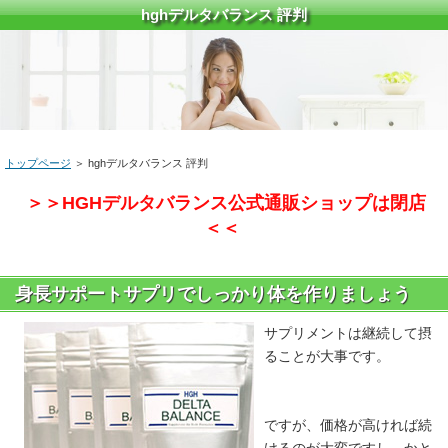
hghデルタバランス 評判
トップページ
＞ hghデルタバランス 評判
＞＞HGHデルタバランス公式通販ショップは閉店
＜＜
身長サポートサプリでしっかり体を作りましょう
サプリメントは継続して摂
ることが大事です。
ですが、価格が高ければ続
けるのが大変ですし、かと